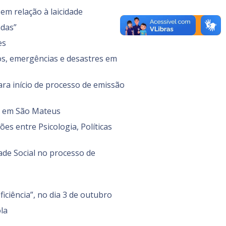
 em relação à laicidade
adas”
es
cos, emergências e desastres em
para início de processo de emissão
os em São Mateus
ões entre Psicologia, Políticas
dade Social no processo de
ciência”, no dia 3 de outubro
la