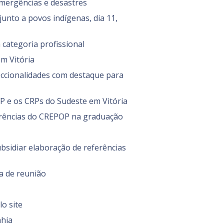
emergências e desastres
junto a povos indígenas, dia 11,
 categoria profissional
em Vitória
seccionalidades com destaque para
FP e os CRPs do Sudeste em Vitória
ferências do CREPOP na graduação
ubsidiar elaboração de referências
la de reunião
lo site
ahia