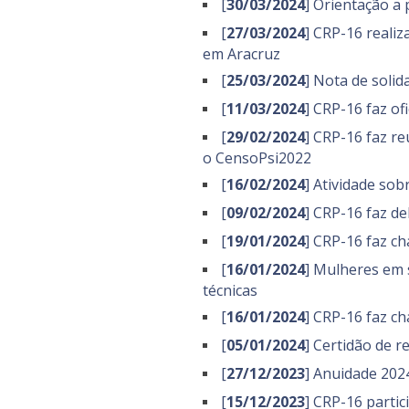
[
30/03/2024
] Orientação a
[
27/03/2024
] CRP-16 realiz
em Aracruz
[
25/03/2024
] Nota de solid
[
11/03/2024
] CRP-16 faz o
[
29/02/2024
] CRP-16 faz re
o CensoPsi2022
[
16/02/2024
] Atividade sob
[
09/02/2024
] CRP-16 faz d
[
19/01/2024
] CRP-16 faz c
[
16/01/2024
] Mulheres em 
técnicas
[
16/01/2024
] CRP-16 faz c
[
05/01/2024
] Certidão de r
[
27/12/2023
] Anuidade 2024
[
15/12/2023
] CRP-16 parti