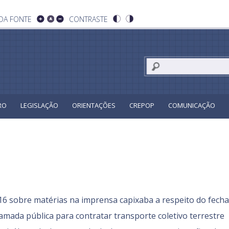
DA FONTE
CONTRASTE
RO
LEGISLAÇÃO
ORIENTAÇÕES
CREPOP
COMUNICAÇÃO
16 sobre matérias na imprensa capixaba a respeito do fech
amada pública para contratar transporte coletivo terrestre