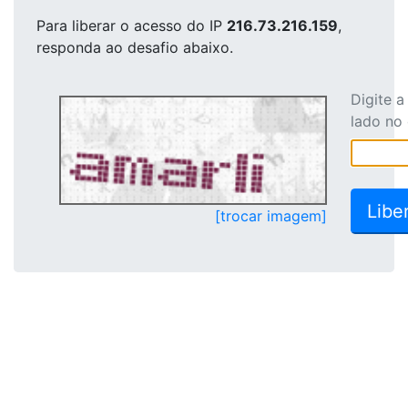
Para liberar o acesso
do IP
216.73.216.159
,
responda ao desafio abaixo.
Digite 
lado no
[trocar imagem]