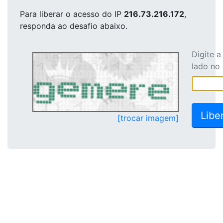
Para liberar o acesso
do IP
216.73.216.172
,
responda ao desafio abaixo.
Digite 
lado no
[trocar imagem]