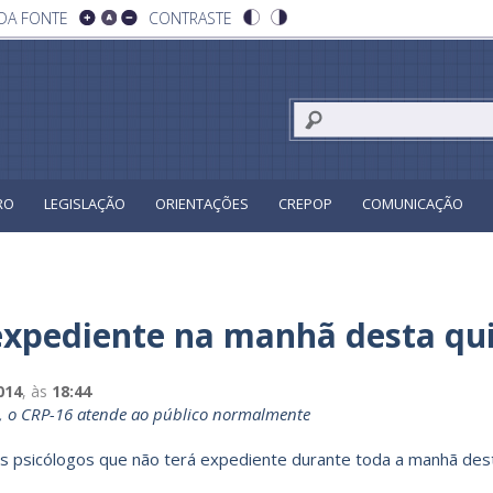
DA FONTE
CONTRASTE
RO
LEGISLAÇÃO
ORIENTAÇÕES
CREPOP
COMUNICAÇÃO
expediente na manhã desta qui
014
, às
18:44
0, o CRP-16 atende ao público normalmente
s psicólogos que não terá expediente durante toda a manhã dest