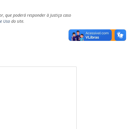
or, que poderá responder à Justiça caso
de Uso
do site.