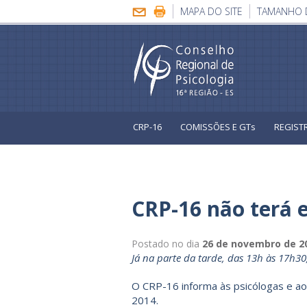
MAPA DO SITE
TAMANHO 
CRP-16
COMISSÕES E GTs
REGIST
Eleições Sistema Conselhos
CRP-16 não terá 
Postado no dia
26 de novembro de 2
Já na parte da tarde, das 13h às 17h3
O CRP-16 informa às psicólogas e ao
2014.