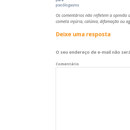
psicólogas/os
Os comentários não refletem a opinião d
cometa injúria, calúnia, difamação ou a
Deixe uma resposta
O seu endereço de e-mail não será
Comentário