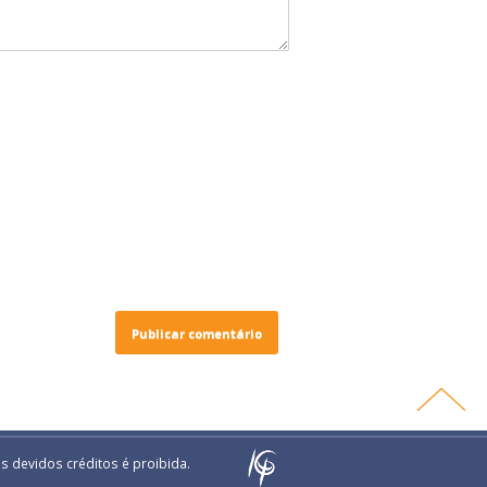
s devidos créditos é proibida.