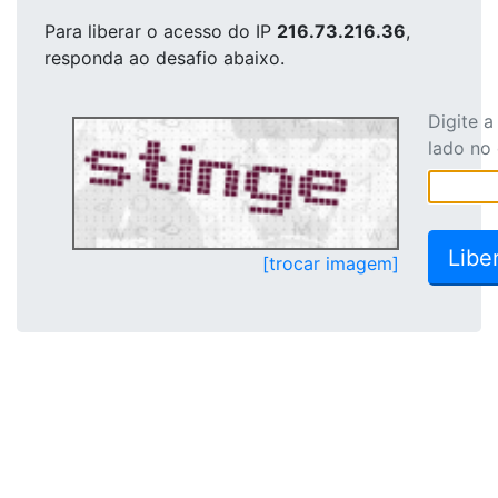
Para liberar o acesso
do IP
216.73.216.36
,
responda ao desafio abaixo.
Digite 
lado no
[trocar imagem]