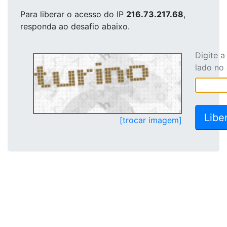
Para liberar o acesso
do IP
216.73.217.68
,
responda ao desafio abaixo.
Digite 
lado no
[trocar imagem]