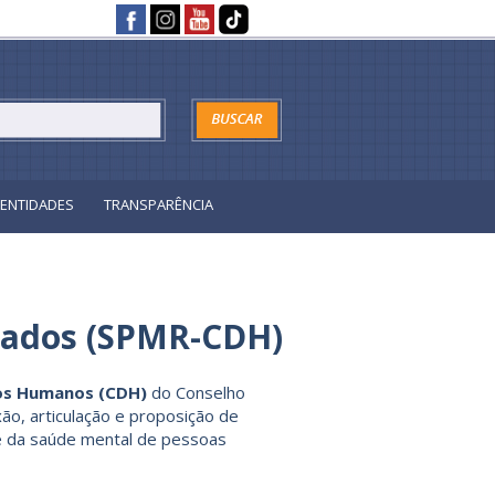
ENTIDADES
TRANSPARÊNCIA
giados (SPMR-CDH)
os Humanos (CDH)
do Conselho
ão, articulação e proposição de
 e da saúde mental de pessoas