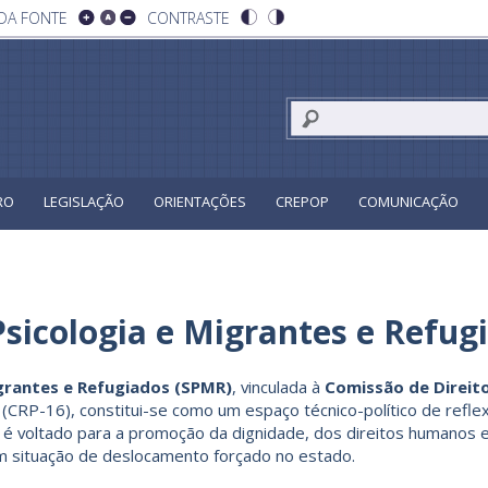
DA FONTE
CONTRASTE
RO
LEGISLAÇÃO
ORIENTAÇÕES
CREPOP
COMUNICAÇÃO
sicologia e Migrantes e Refu
grantes e Refugiados (SPMR)
, vinculada à
Comissão de Direit
 (CRP-16), constitui-se como um espaço técnico-político de reflex
ho é voltado para a promoção da dignidade, dos direitos humanos
em situação de deslocamento forçado no estado.