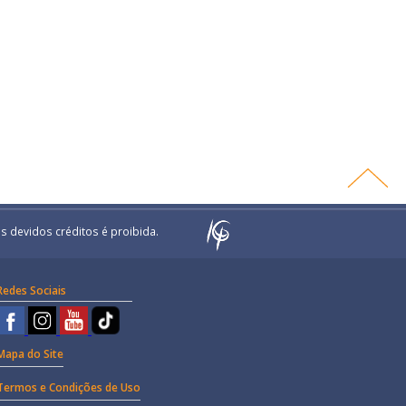
s devidos créditos é proibida.
Redes Sociais
Mapa do Site
Termos e Condições de Uso