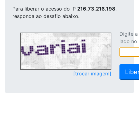
Para liberar o acesso
do IP
216.73.216.198
,
responda ao desafio abaixo.
Digite 
lado no
[trocar imagem]