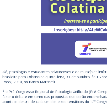
Alô, psicólogas e estudantes colatinenses e de municípios limí
brasileira para Colatina na quinta-feira, 31 de outubro, às 18 ho
Rossi, 2930, no Bairro Martinelli.
É o Pré-Congresso Regional de Psicologia Unificado (Pré-Corepsi
fazer o debate em torno das propostas que serão encaminhadas
acontece dentro de cada um dos eixos temáticos do 12º Congre