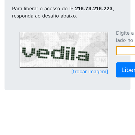
Para liberar o acesso
do IP
216.73.216.223
,
responda ao desafio abaixo.
Digite 
lado no
[trocar imagem]