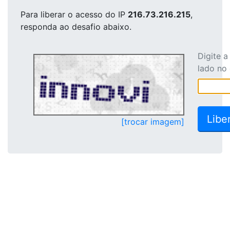
Para liberar o acesso
do IP
216.73.216.215
,
responda ao desafio abaixo.
Digite 
lado no
[trocar imagem]