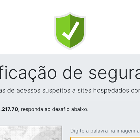
ificação de segur
vas de acessos suspeitos a sites hospedados co
.217.70
, responda ao desafio abaixo.
Digite a palavra na imagem 