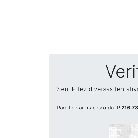
Ver
Seu IP fez diversas tentati
Para liberar o acesso
do IP
216.73