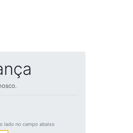
ança
nosco.
ao lado no campo abaixo