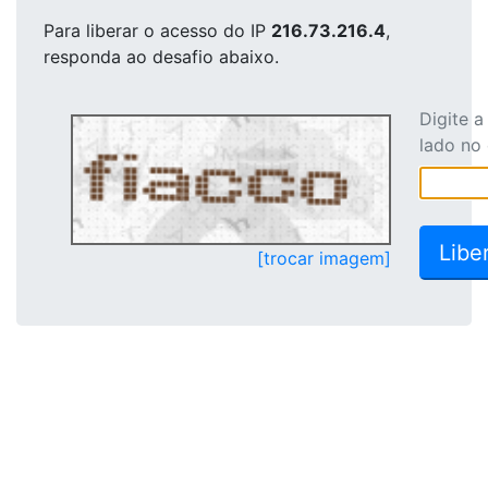
Para liberar o acesso
do IP
216.73.216.4
,
responda ao desafio abaixo.
Digite 
lado no
[trocar imagem]