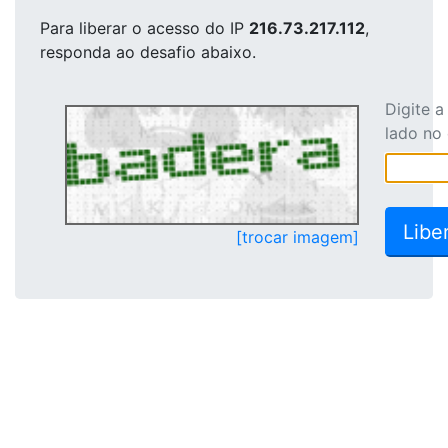
Para liberar o acesso
do IP
216.73.217.112
,
responda ao desafio abaixo.
Digite 
lado no
[trocar imagem]