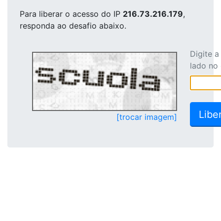
Para liberar o acesso
do IP
216.73.216.179
,
responda ao desafio abaixo.
Digite 
lado no
[trocar imagem]